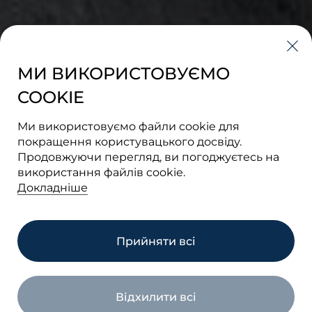
МИ ВИКОРИСТОВУЄМО
COOKIE
Ми використовуємо файли cookie для
покращення користувацького досвіду.
Продовжуючи перегляд, ви погоджуєтесь на
використання файлів cookie.
Докладніше
Прийняти всі
Перейти на сайт
Відхилити всі