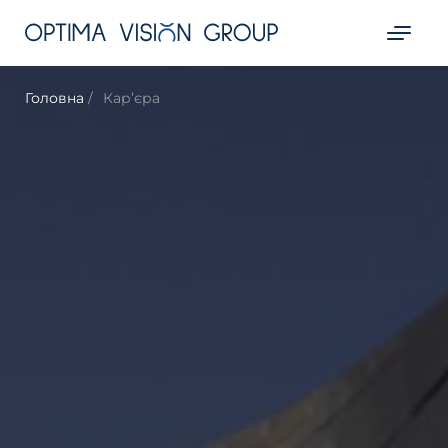
Головна
Кар’єра