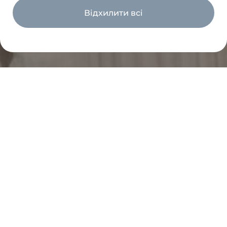
Відхилити всі
Менеджер з продажу