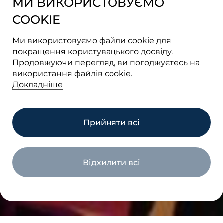
МИ ВИКОРИСТОВУЄМО
COOKIE
Ми використовуємо файли cookie для
покращення користувацького досвіду.
Продовжуючи перегляд, ви погоджуєтесь на
використання файлів cookie.
Докладніше
Прийняти всі
Перейти на сайт
Відхилити всі