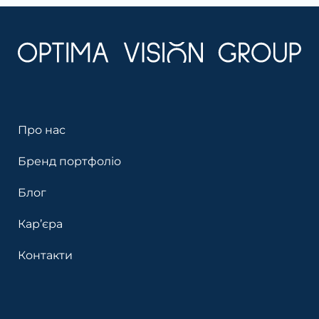
Про нас
Бренд портфоліо
Блог
Кар’єра
Контакти