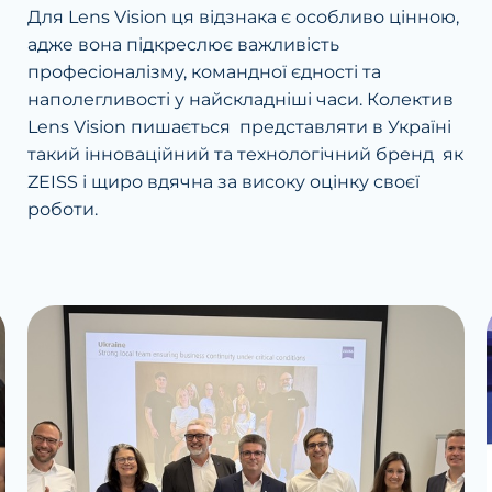
Для Lens Vision ця відзнака є особливо цінною,
адже вона підкреслює важливість
професіоналізму, командної єдності та
наполегливості у найскладніші часи. Колектив
Lens Vision пишається представляти в Україні
такий інноваційний та технологічний бренд як
ZEISS і щиро вдячна за високу оцінку своєї
роботи.