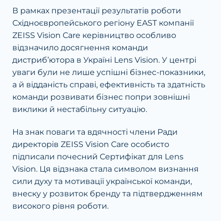
В рамках презентації результатів роботи
Східноєвропейського регіону EAST компанії
ZEISS Vision Care керівництво особливо
відзначило досягнення команди
дистрибʼютора в Україні Lens Vision. У центрі
уваги були не лише успішні бізнес-показники,
а й відданість справі, ефективність та здатність
команди розвивати бізнес попри зовнішні
виклики й нестабільну ситуацію.
На знак поваги та вдячності члени Ради
директорів ZEISS Vision Care особисто
підписали почесний Сертифікат для Lens
Vision. Ця відзнака стала символом визнання
сили духу та мотивації української команди,
внеску у розвиток бренду та підтвердженням
високого рівня роботи.