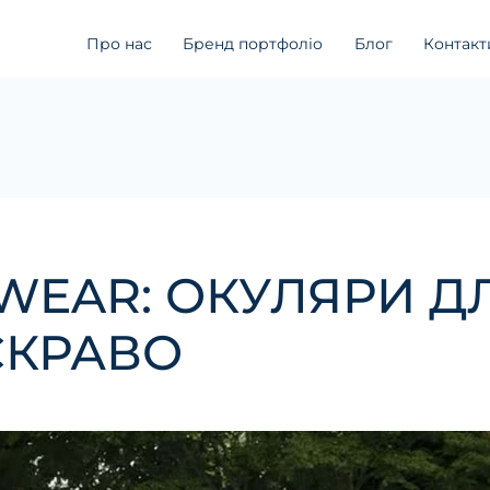
Про нас
Бренд портфоліо
Блог
Контакт
WEAR: ОКУЛЯРИ ДЛ
СКРАВО