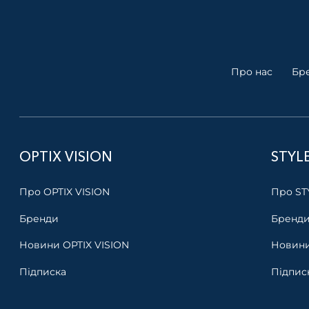
Про нас
Бр
OPTIX VISION
STYL
Про OPTIX VISION
Про ST
Бренди
Бренд
Новини OPTIX VISION
Новини
Підписка
Підпис