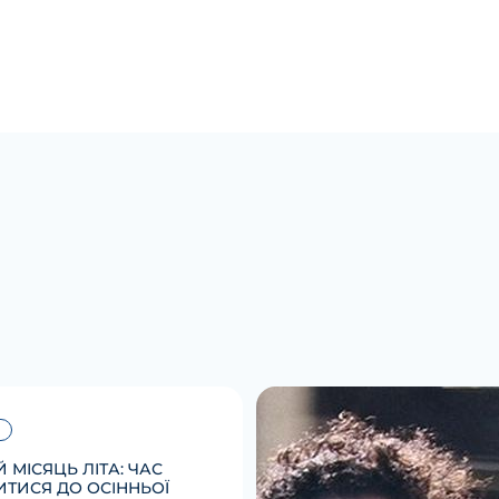
 МІСЯЦЬ ЛІТА: ЧАС
ТИСЯ ДО ОСІННЬОЇ