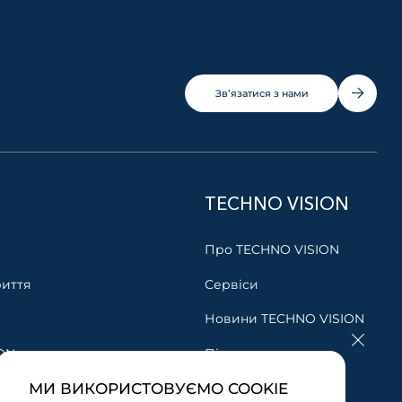
Зв’язатися з нами
TECHNO VISION
Про TECHNO VISION
риття
Сервіси
Новини TECHNO VISION
ON
Підписка
МИ ВИКОРИСТОВУЄМО COOKIE