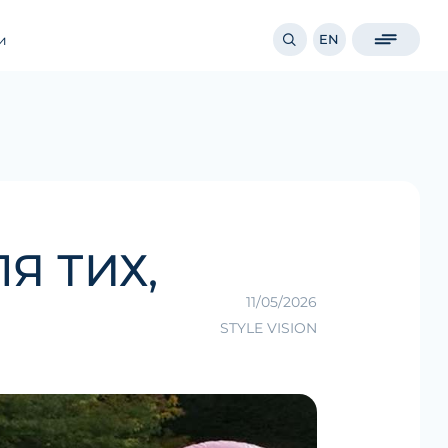
и
EN
Я ТИХ,
11/05/2026
STYLE VISION