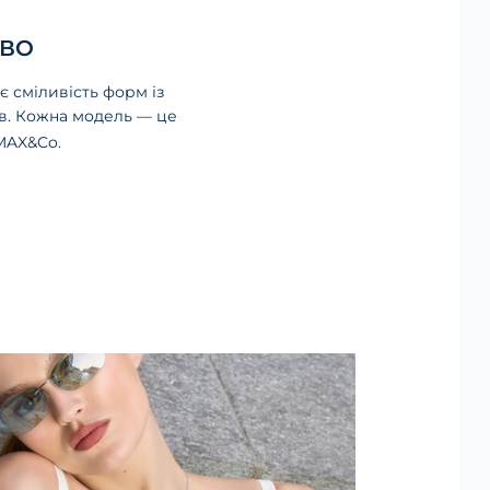
АВО
є сміливість форм із
ів. Кожна модель — це
 MAX&Co.