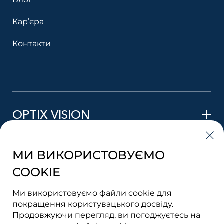
Кар’єра
Контакти
OPTIX VISION
МИ ВИКОРИСТОВУЄМО
STYLE VISION
COOKIE
Ми використовуємо файли cookie для
LENS VISION
покращення користувацького досвіду.
Продовжуючи перегляд, ви погоджуєтесь на